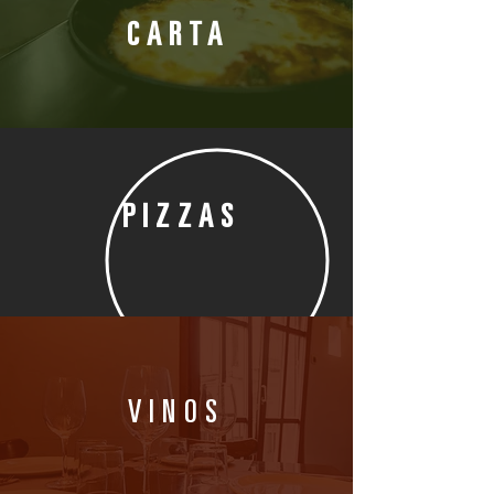
CARTA
PIZZAS
VINOS