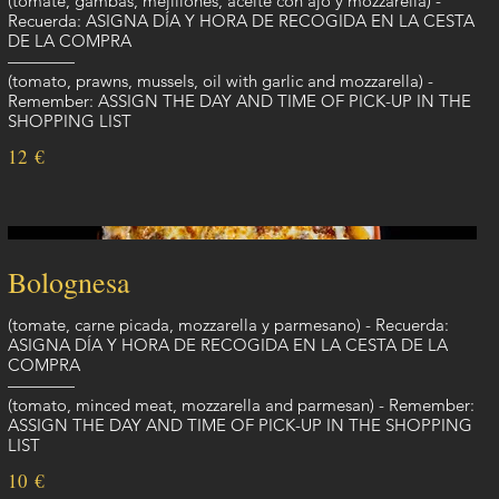
(tomate, gambas, mejillones, aceite con ajo y mozzarella) -
Recuerda: ASIGNA DÍA Y HORA DE RECOGIDA EN LA CESTA
DE LA COMPRA
————
(tomato, prawns, mussels, oil with garlic and mozzarella) -
Remember: ASSIGN THE DAY AND TIME OF PICK-UP IN THE
SHOPPING LIST
12 €
Bolognesa
(tomate, carne picada, mozzarella y parmesano) - Recuerda:
ASIGNA DÍA Y HORA DE RECOGIDA EN LA CESTA DE LA
COMPRA
————
(tomato, minced meat, mozzarella and parmesan) - Remember:
ASSIGN THE DAY AND TIME OF PICK-UP IN THE SHOPPING
LIST
10 €