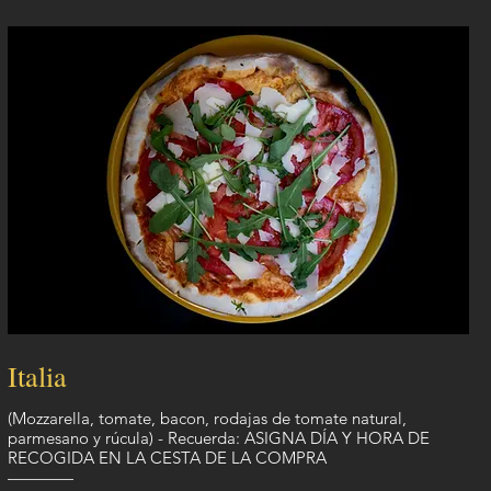
Italia
(Mozzarella, tomate, bacon, rodajas de tomate natural,
parmesano y rúcula) - Recuerda: ASIGNA DÍA Y HORA DE
RECOGIDA EN LA CESTA DE LA COMPRA
————