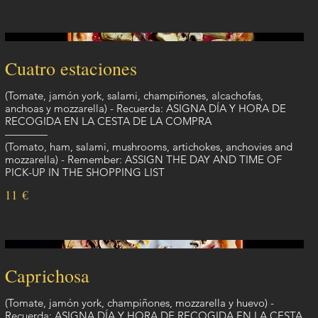
Cuatro estaciones
(Tomate, jamón york, salami, champiñones, alcachofas,
anchoas y mozzarella) - Recuerda: ASIGNA DÍA Y HORA DE
RECOGIDA EN LA CESTA DE LA COMPRA
————
(Tomato, ham, salami, mushrooms, artichokes, anchovies and
mozzarella) - Remember: ASSIGN THE DAY AND TIME OF
PICK-UP IN THE SHOPPING LIST
11 €
Caprichosa
(Tomate, jamón york, champiñones, mozzarella y huevo) -
Recuerda: ASIGNA DÍA Y HORA DE RECOGIDA EN LA CESTA