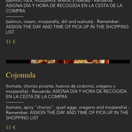
(salmón, nata, mozzarella, eneldo y nueces) - Recuerda:
ASIGNA DÍA Y HORA DE RECOGIDA EN LA CESTA DE LA
COMPRA
————
(salmon, cream, mozzarella, dill and walnuts) - Remember:
ASSIGN THE DAY AND TIME OF PICK-UP IN THE SHOPPING
LIST
11 €
Cojonuda
(tomate, chorizo picante, huevos de codorniz, orégano y
mozzarella) - Recuerda: ASIGNA DÍA Y HORA DE RECOGIDA
EN LA CESTA DE LA COMPRA
————
(tomato, spicy "chorizo", quail eggs, oregano and mozzarella) -
Remember: ASSIGN THE DAY AND TIME OF PICK-UP IN THE
SHOPPING LIST
11 €