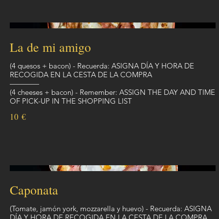
La de mi amigo
(4 quesos + bacon) - Recuerda: ASIGNA DÍA Y HORA DE
RECOGIDA EN LA CESTA DE LA COMPRA
————
(4 cheeses + bacon) - Remember: ASSIGN THE DAY AND TIME
OF PICK-UP IN THE SHOPPING LIST
10 €
Caponata
(Tomate, jamón york, mozzarella y huevo) - Recuerda: ASIGNA
DÍA Y HORA DE RECOGIDA EN LA CESTA DE LA COMPRA