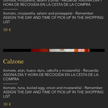
(tomate, mozzarella, salami y piña) - Recuerda: ASIGNA DÍA Y
HORA DE RECOGIDA EN LA CESTA DE LA COMPRA
————
(tomato, mozzarella, salami and pineapple) - Remember:
ASSIGN THE DAY AND TIME OF PICK-UP IN THE SHOPPING
LIST
10 €
Calzone
(tomate, atún, huevo duro, cebolla y mozzarella) - Recuerda:
ASIGNA DÍA Y HORA DE RECOGIDA EN LA CESTA DE LA
COMPRA
————
(tomato, tuna, boiled egg, onion and mozzarella) - Remember:
ASSIGN THE DAY AND TIME OF PICK-UP IN THE SHOPPING
LIST
10 €