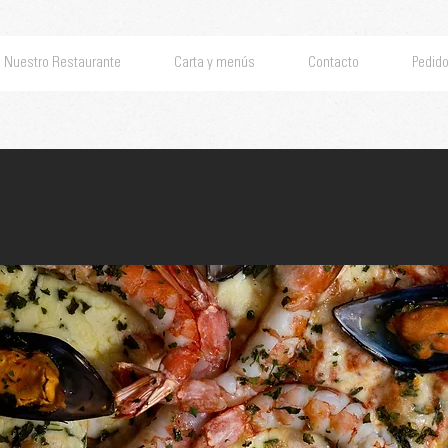
Nuestro Restaurante
Carta y menús
Contacto
Pedido