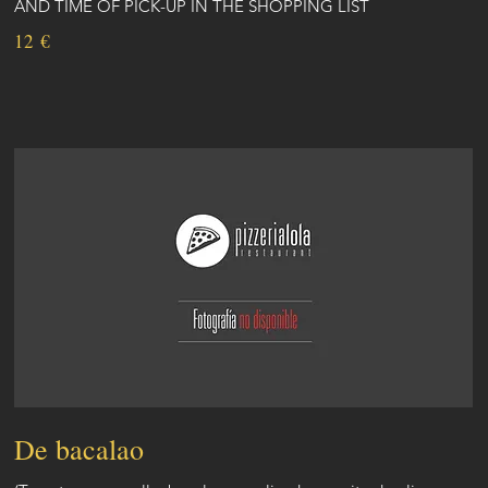
AND TIME OF PICK-UP IN THE SHOPPING LIST
12 €
De bacalao