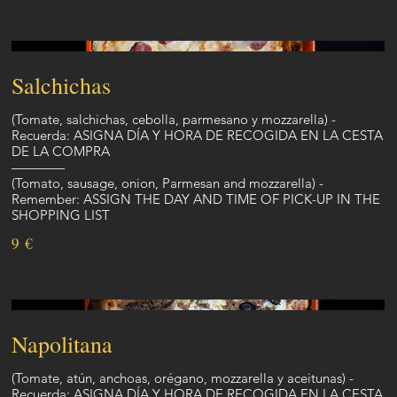
Salchichas
(Tomate, salchichas, cebolla, parmesano y mozzarella) -
Recuerda: ASIGNA DÍA Y HORA DE RECOGIDA EN LA CESTA
DE LA COMPRA
————
(Tomato, sausage, onion, Parmesan and mozzarella) -
Remember: ASSIGN THE DAY AND TIME OF PICK-UP IN THE
SHOPPING LIST
9 €
Napolitana
(Tomate, atún, anchoas, orégano, mozzarella y aceitunas) -
Recuerda: ASIGNA DÍA Y HORA DE RECOGIDA EN LA CESTA