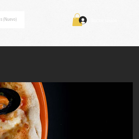
Iniciar sesión
s (Nuevo)